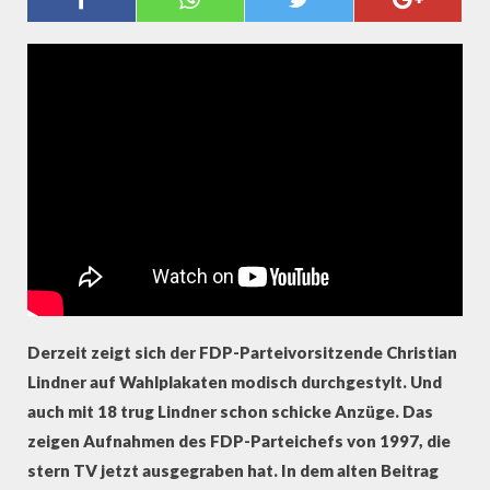
CHRISTIAN LINDNER MIT 18
JAHREN SCHON IM TV
Derzeit zeigt sich der FDP-Parteivorsitzende Christian
Lindner auf Wahlplakaten modisch durchgestylt. Und
auch mit 18 trug Lindner schon schicke Anzüge. Das
zeigen Aufnahmen des FDP-Parteichefs von 1997, die
stern TV jetzt ausgegraben hat. In dem alten Beitrag