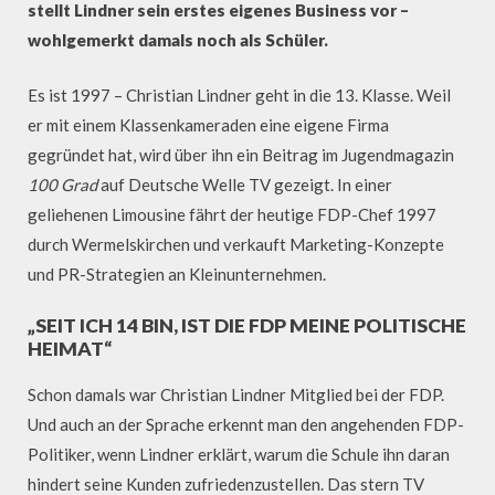
stellt Lindner sein erstes eigenes Business vor –
wohlgemerkt damals noch als Schüler.
Es ist 1997 – Christian Lindner geht in die 13. Klasse. Weil
er mit einem Klassenkameraden eine eigene Firma
gegründet hat, wird über ihn ein Beitrag im Jugendmagazin
100 Grad
auf Deutsche Welle TV gezeigt. In einer
geliehenen Limousine fährt der heutige FDP-Chef 1997
durch Wermelskirchen und verkauft Marketing-Konzepte
und PR-Strategien an Kleinunternehmen.
„SEIT ICH 14 BIN, IST DIE FDP MEINE POLITISCHE
HEIMAT“
Schon damals war Christian Lindner Mitglied bei der FDP.
Und auch an der Sprache erkennt man den angehenden FDP-
Politiker, wenn Lindner erklärt, warum die Schule ihn daran
hindert seine Kunden zufriedenzustellen. Das stern TV