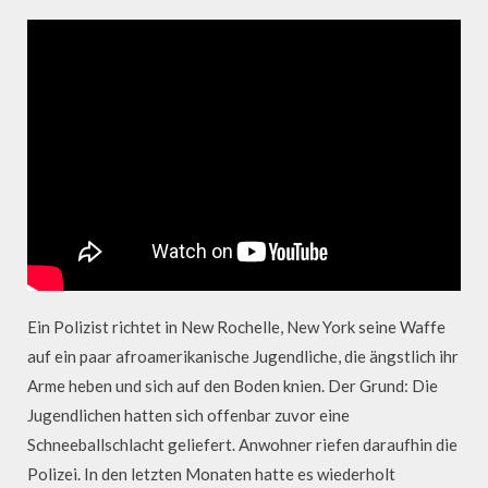
Ein Polizist richtet in New Rochelle, New York seine Waffe
auf ein paar afroamerikanische Jugendliche, die ängstlich ihr
Arme heben und sich auf den Boden knien. Der Grund: Die
Jugendlichen hatten sich offenbar zuvor eine
Schneeballschlacht geliefert. Anwohner riefen daraufhin die
Polizei. In den letzten Monaten hatte es wiederholt