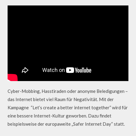
Cyber-Mobbing, Hasstiraden oder anonyme Beledigungen –
das Internet bietet viel Raum für Negativität. Mit der
Kampagne “Let’s create a better internet together” wird für
eine bessere Internet-Kultur geworben. Dazu findet
beispielsweise der europaweite „Safer Internet Day“ statt.