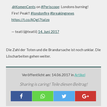
.
@KomenCents
on
#Periscope
: Londons burning!
Fire! Peak!!
#londonfire
#breakingnews
https://t.co/AOgI7taIzq
— teati (@teatii)
14. Juni 2017
Die Zahl der Toten und die Brandursache ist noch unklar. Die
Löscharbeiten gehen weiter.
Veröffentlicht am: 14.06.2017 in
Artikel
Sharing is caring! Teile diesen Beitrag!