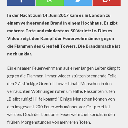
BRENNENDES HOCHHAUS IN
LONDON
In der Nacht zum 14. Juni 2017 kam es in London zu
einem verheerenden Brand in einem Hochhaus. Es gibt
mehrere Tote und mindestens 50 Verletzte. Dieses
Video zeigt den Kampf der Feuerwehrmänner gegen
die Flammen des Grenfell Towers. Die Brandursache ist
noch unklar.
Ein einsamer Feuerwehrmann auf einer langen Leiter kämpft
gegen die Flammen. Immer wieder stürzen brennende Teile
den 27-stöckige Grenfell Tower hinab. Menschen in den
verrauchten Wohnungen rufen um Hilfe. Passanten rufen
„Bleibt ruhig! Hilfe kommt!“ Einige Menschen können von
den insgesamt 200 Feuerwehrmänner vor Ort gerettet
werden. Doch der Londoner Feuerwehrchef spricht in den
frühen Morgenstunden von mehreren Toten.