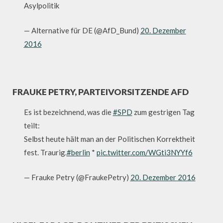
Asylpolitik
— Alternative für DE (@AfD_Bund)
20. Dezember
2016
FRAUKE PETRY, PARTEIVORSITZENDE AFD
Es ist bezeichnend, was die
#SPD
zum gestrigen Tag
teilt:
Selbst heute hält man an der Politischen Korrektheit
fest. Traurig.
#berlin
*
pic.twitter.com/WGti3NYYf6
— Frauke Petry (@FraukePetry)
20. Dezember 2016