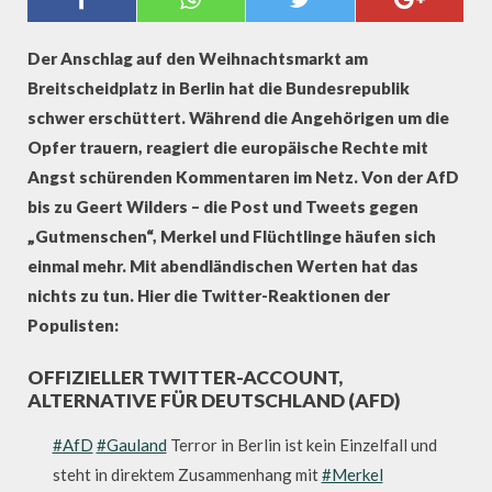
INSTRUMENTALISIEREN
POPULISTEN DEN ANSCHLAG IN
BERLIN
Der Anschlag auf den Weihnachtsmarkt am
Breitscheidplatz in Berlin hat die Bundesrepublik
schwer erschüttert. Während die Angehörigen um die
Opfer trauern, reagiert die europäische Rechte mit
Angst schürenden Kommentaren im Netz. Von der AfD
bis zu Geert Wilders – die Post und Tweets gegen
„Gutmenschen“, Merkel und Flüchtlinge häufen sich
einmal mehr. Mit abendländischen Werten hat das
nichts zu tun. Hier die Twitter-Reaktionen der
Populisten:
OFFIZIELLER TWITTER-ACCOUNT,
ALTERNATIVE FÜR DEUTSCHLAND (AFD)
#AfD
#Gauland
Terror in Berlin ist kein Einzelfall und
steht in direktem Zusammenhang mit
#Merkel