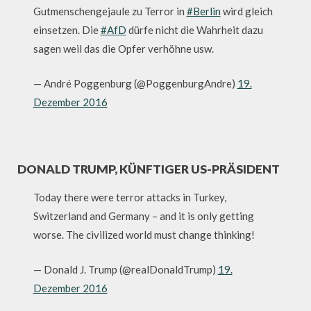
Gutmenschengejaule zu Terror in
#Berlin
wird gleich
einsetzen. Die
#AfD
dürfe nicht die Wahrheit dazu
sagen weil das die Opfer verhöhne usw.
— André Poggenburg (@PoggenburgAndre)
19.
Dezember 2016
DONALD TRUMP, KÜNFTIGER US-PRÄSIDENT
Today there were terror attacks in Turkey,
Switzerland and Germany – and it is only getting
worse. The civilized world must change thinking!
— Donald J. Trump (@realDonaldTrump)
19.
Dezember 2016