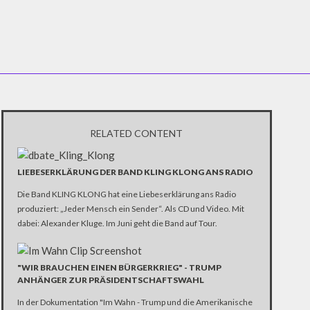
RELATED CONTENT
LIEBESERKLÄRUNG DER BAND KLING KLONG ANS RADIO
Die Band KLING KLONG hat eine Liebeserklärung ans Radio
produziert: „Jeder Mensch ein Sender“. Als CD und Video. Mit
dabei: Alexander Kluge. Im Juni geht die Band auf Tour.
"WIR BRAUCHEN EINEN BÜRGERKRIEG" - TRUMP
ANHÄNGER ZUR PRÄSIDENTSCHAFTSWAHL
In der Dokumentation "Im Wahn - Trump und die Amerikanische