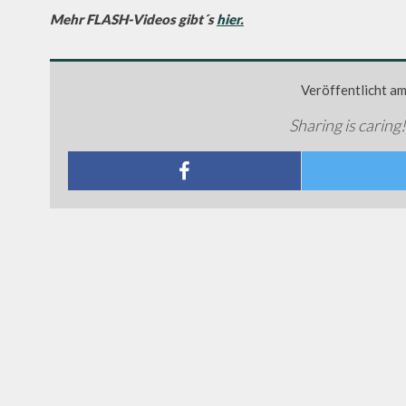
Mehr FLASH-Videos gibt´s
hier.
Veröffentlicht a
Sharing is caring!