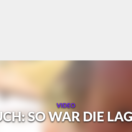
VIDEO
H: SO WAR DIE LAG