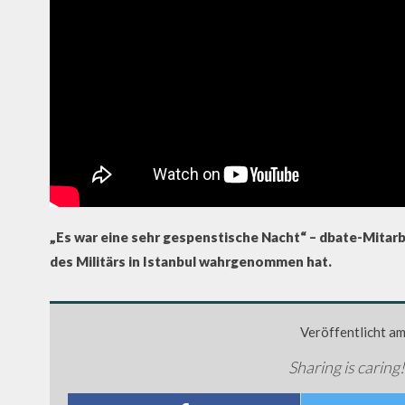
„Es war eine sehr gespenstische Nacht“ – dbate-Mitar
des Militärs in Istanbul wahrgenommen hat.
Veröffentlicht a
Sharing is caring!