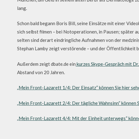
lang.
Schon bald begann Boris Bill, seine Einsätze mit einer Video
sich selbst filmen – bei Notoperationen, in Pausen; später 
selten sind derart eindringliche Aufnahmen von der medzin
Stephan Lamby zeigt verstörende – und der Öffentlichkeit b
Außerdem zeigt dbate.de ein
kurzes Skype-Gespräch mit Dr. 
Abstand von 20 Jahren.
„Mein Front-Lazarett 1/4: Der Einsatz“ können Sie hier seh
„Mein Front-Lazarett 2/4: Der tägliche Wahnsinn“ können Si
„Mein Front-Lazarett 4/4: Mit der Einheit unterwegs“ könne