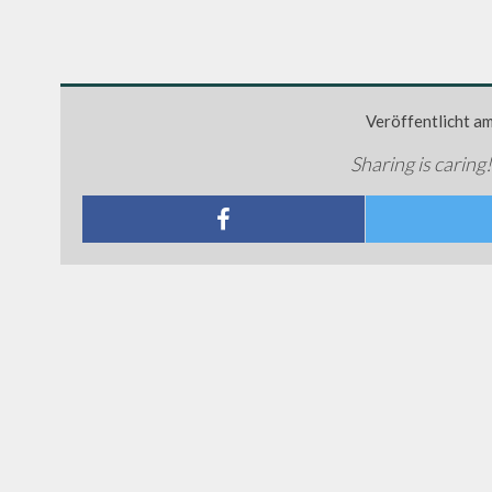
Veröffentlicht a
Sharing is caring!