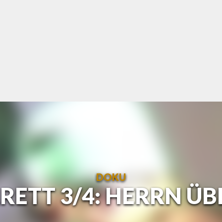
DOKU
RETT 3/4: HERRN ÜB