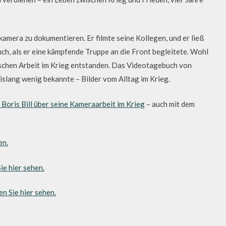
kamera zu dokumentieren. Er filmte seine Kollegen, und er ließ
auch, als er eine kämpfende Truppe an die Front begleitete. Wohl
ischen Arbeit im Krieg entstanden. Das Videotagebuch von
islang wenig bekannte – Bilder vom Alltag im Krieg.
Boris Bill über seine Kameraarbeit im Krieg
– auch mit dem
en.
e hier sehen.
n Sie hier sehen.