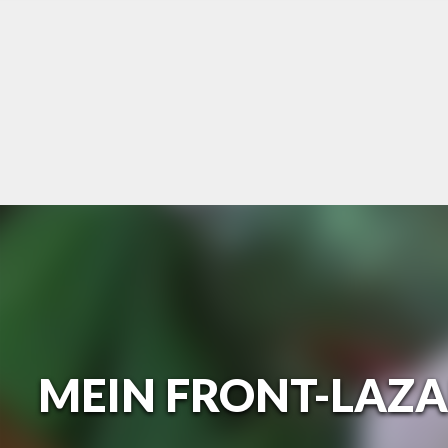
Skip
to
content
MEIN FRONT-LAZA