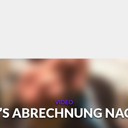
VIDEO
’S ABRECHNUNG NA