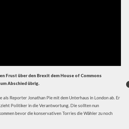
einen Frust über den Brexit dem House of Commons
zum Abschied übrig.
e als Reporter Jonathan Pie mit dem Unterhaus in London ab. Er
ieht Politiker in die Verantwortung. Die sollten nun
kommen bevor die konservativen Torries die Wähler zu noch