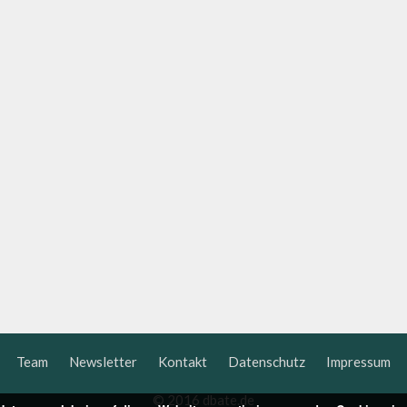
Team
Newsletter
Kontakt
Datenschutz
Impressum
© 2016 dbate.de