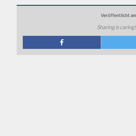
Veröffentlicht a
Sharing is caring!