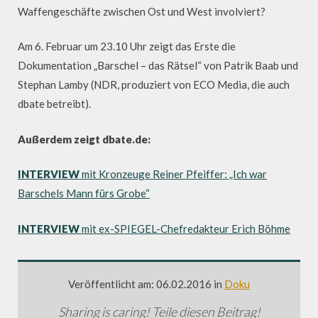
Waffengeschäfte zwischen Ost und West involviert?
Am 6. Februar um 23.10 Uhr zeigt das Erste die
Dokumentation „Barschel – das Rätsel“ von Patrik Baab und
Stephan Lamby (NDR, produziert von ECO Media, die auch
dbate betreibt).
Außerdem zeigt dbate.de:
INTERVIEW
mit Kronzeuge Reiner Pfeiffer: „Ich war
Barschels Mann fürs Grobe“
INTERVIEW
mit ex-SPIEGEL-Chefredakteur Erich Böhme
Veröffentlicht am: 06.02.2016 in
Doku
Sharing is caring! Teile diesen Beitrag!