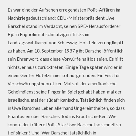
Es war eine der Aufsehen erregendsten Polit-Affären im
Nachkriegsdeutschland: CDU-Ministerpräsident Uwe
Barschel stand im Verdacht, seinen SPD-Herausforderer
Björn Engholm mit schmutzigen Tricks im
Landtagswahlkampf von Schleswig-Holstein verunglimpft
zu haben. Am 18. September 1987 gibt Barschel öffentlich
sein Ehrenwort, dass diese Vorwürfe haltlos seien. Es hilft
nichts, er muss zurücktreten. Einige Tage später wird er in
einem Genfer Hotelzimmer tot aufgefunden. Ein Fest für
Verschwörungstheoretiker. Mal soll der amerikanische
Geheimdienst seine Finger im Spiel gehabt haben, mal der
israelische, mal der südafrikanische. Tatsächlich finden sich
in Uwe Barsches Leben allerhand Ungereimtheiten, so dass
Phantasien über Barsches Tod ins Kraut schießen. Wie
konnte der frühere Polit-Star Uwe Barschel so schnell so
tief sinken? Und: War Barschel tatsächlich in